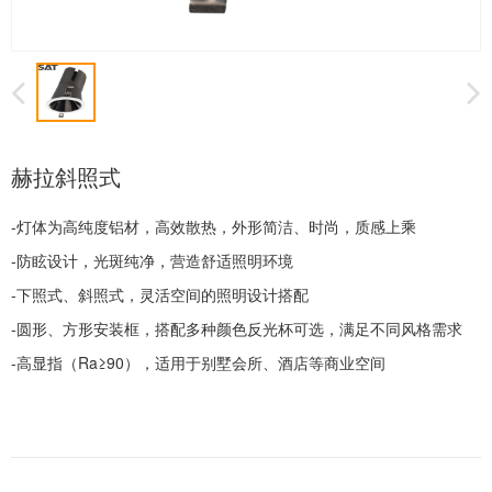
赫拉斜照式
-灯体为高纯度铝材，高效散热，外形简洁、时尚，质感上乘
-防眩设计，光斑纯净，营造舒适照明环境
-下照式、斜照式，灵活空间的照明设计搭配
-圆形、方形安装框，搭配多种颜色反光杯可选，满足不同风格需求
-高显指（Ra≥90），适用于别墅会所、酒店等商业空间