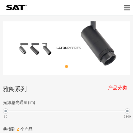
产品分类
雅阁系列
光源总光通量(lm)
60
5300
共找到
2
个产品