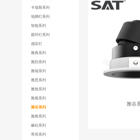
卡瑞斯系列
地脚灯系列
智能系列
圆环灯系列
感应灯
雅典系列
雅韵系列
雅瑞系列
雅思系列
雅致系列
雅惠系列
雅谷
雅谷系列
雅阁系列
赫拉系列
蒂塔系列